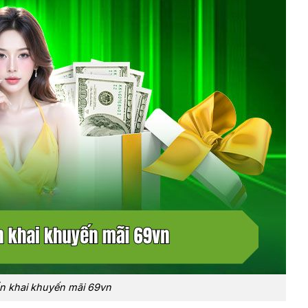
iển khai khuyến mãi 69vn