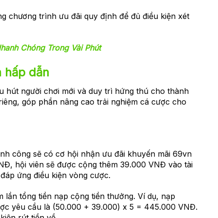
ng chương trình ưu đãi quy định để đủ điều kiện xét
Nhanh Chóng Trong Vài Phút
n hấp dẫn
u hút người chơi mới và duy trì hứng thú cho thành
ị riêng, góp phần nâng cao trải nghiệm cá cược cho
thành công sẽ có cơ hội nhận ưu đãi khuyến mãi 69vn
 VNĐ, hội viên sẽ được cộng thêm 39.000 VNĐ vào tài
 đáp ứng điều kiện vòng cược.
m lần tổng tiền nạp cộng tiền thưởng. Ví dụ, nạp
c yêu cầu là (50.000 + 39.000) x 5 = 445.000 VNĐ.
iện rút tiền về.