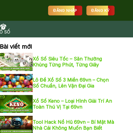
ĐĂNG NHẬP
ĐĂNG KÝ
Ổ SỐ
Bài viết mới
Xổ Số Siêu Tốc – Săn Thưởng
Khủng Từng Phút, Từng Giây
Lô Đề Xổ Số 3 Miền 69vn – Chọn
Số Chuẩn, Lên Vận Đại Gia
Xổ Số Keno – Loại Hình Giải Trí An
Toàn Thú Vị Tại 69vn
Tool Hack Nổ Hũ 69vn – Bí Mật Mà
Nhà Cái Không Muốn Bạn Biết