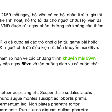
:59 mỗi ngày, hội viên có cơ hội nhận lì xì trị giá tới
 kế linh hoạt, hỗ trợ tối đa cho người chơi. Hội viên đã
.000 VNĐ được rút ngay phần thưởng mà không cần thêm
ì xì để cược tại các trò chơi điện tử, game bài hoặc
Đ, người chơi đủ điều kiện rút tiền khuyến mãi 69vn.
 nắm rõ hơn về các chương trình
khuyến mãi 69vn
uy cập ngay
69vn
và tận hưởng dịch vụ cá cược chất
tuer adipiscing elit. Suspendisse sodales iaculis
nunc augue montes suscipit ac lobortis primis.
fermentum leo. Non platea pharetra tortor
nare ante. Purus urna aliquam nullam pharetra