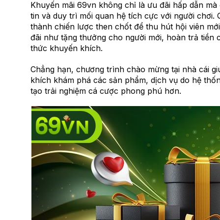
Khuyến mãi 69vn không chỉ là ưu đãi hấp dẫn mà c
tin và duy trì mối quan hệ tích cực với người chơi.
thành chiến lược then chốt để thu hút hội viên mớ
đãi như tặng thưởng cho người mới, hoàn trả tiền cư
thức khuyến khích.
Chẳng hạn, chương trình chào mừng tại nhà cái g
khích khám phá các sản phẩm, dịch vụ do hệ thống 
tạo trải nghiệm cá cược phong phú hơn.