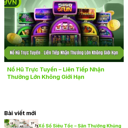
Nổ Hũ Trực Tuyến – Liên Tiếp Nhận
Thưởng Lớn Không Giới Hạn
Bài viết mới
Xổ Số Siêu Tốc – Săn Thưởng Khủng