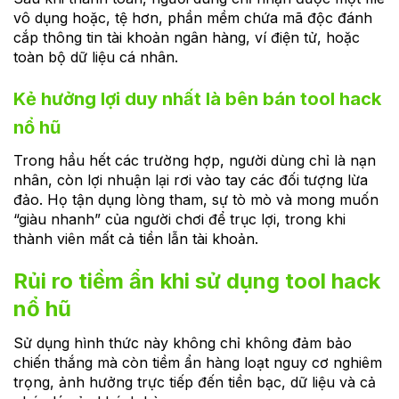
vô dụng hoặc, tệ hơn, phần mềm chứa mã độc đánh
cắp thông tin tài khoản ngân hàng, ví điện tử, hoặc
toàn bộ dữ liệu cá nhân.
Kẻ hưởng lợi duy nhất là bên bán tool hack
nổ hũ
Trong hầu hết các trường hợp, người dùng chỉ là nạn
nhân, còn lợi nhuận lại rơi vào tay các đối tượng lừa
đảo. Họ tận dụng lòng tham, sự tò mò và mong muốn
“giàu nhanh” của người chơi để trục lợi, trong khi
thành viên mất cả tiền lẫn tài khoản.
Rủi ro tiềm ẩn khi sử dụng tool hack
nổ hũ
Sử dụng hình thức này không chỉ không đảm bảo
chiến thắng mà còn tiềm ẩn hàng loạt nguy cơ nghiêm
trọng, ảnh hưởng trực tiếp đến tiền bạc, dữ liệu và cả