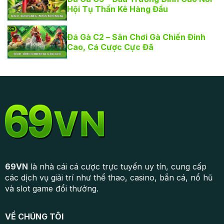
Hội Tụ Thần Kê Hàng Đầu
Đá Gà C2 – Sân Chơi Gà Chiến Đỉnh
Cao, Cá Cược Cực Đã
69VN
là nhà cái cá cược trực tuyến uy tín, cung cấp
các dịch vụ giải trí như thể thao, casino, bắn cá, nổ hũ
và slot game đổi thưởng.
VỀ CHÚNG TÔI