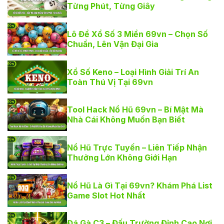
Từng Phút, Từng Giây
Lô Đề Xổ Số 3 Miền 69vn – Chọn Số
Chuẩn, Lên Vận Đại Gia
Xổ Số Keno – Loại Hình Giải Trí An
Toàn Thú Vị Tại 69vn
Tool Hack Nổ Hũ 69vn – Bí Mật Mà
Nhà Cái Không Muốn Bạn Biết
Nổ Hũ Trực Tuyến – Liên Tiếp Nhận
Thưởng Lớn Không Giới Hạn
Nổ Hũ Là Gì Tại 69vn? Khám Phá List
Game Slot Hot Nhất
Đá Gà C3 – Đấu Trường Đỉnh Cao Nơi