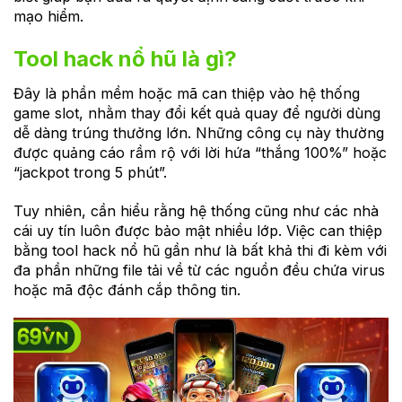
mạo hiểm.
Tool hack nổ hũ là gì?
Đây là phần mềm hoặc mã can thiệp vào hệ thống
game slot, nhằm thay đổi kết quả quay để người dùng
dễ dàng trúng thưởng lớn. Những công cụ này thường
được quảng cáo rầm rộ với lời hứa “thắng 100%” hoặc
“jackpot trong 5 phút”.
Tuy nhiên, cần hiểu rằng hệ thống cũng như các nhà
cái uy tín luôn được bảo mật nhiều lớp. Việc can thiệp
bằng tool hack nổ hũ gần như là bất khả thi đi kèm với
đa phần những file tải về từ các nguồn đều chứa virus
hoặc mã độc đánh cắp thông tin.