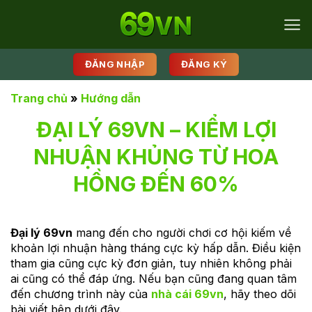
Bỏ
qua
nội
dung
ĐĂNG NHẬP
ĐĂNG KÝ
Trang chủ
»
Hướng dẫn
ĐẠI LÝ 69VN – KIỂM LỢI
NHUẬN KHỦNG TỪ HOA
HỒNG ĐẾN 60%
Đại lý 69vn
mang đến cho người chơi cơ hội kiếm về
khoản lợi nhuận hàng tháng cực kỳ hấp dẫn. Điều kiện
tham gia cũng cực kỳ đơn giản, tuy nhiên không phải
ai cũng có thể đáp ứng. Nếu bạn cũng đang quan tâm
đến chương trình này của
nhà cái 69vn
, hãy theo dõi
bài viết bên dưới đây.