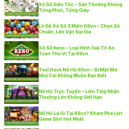
Xổ Số Siêu Tốc – Săn Thưởng Khủng
Từng Phút, Từng Giây
Lô Đề Xổ Số 3 Miền 69vn – Chọn Số
Chuẩn, Lên Vận Đại Gia
Xổ Số Keno – Loại Hình Giải Trí An
Toàn Thú Vị Tại 69vn
Tool Hack Nổ Hũ 69vn – Bí Mật Mà
Nhà Cái Không Muốn Bạn Biết
Nổ Hũ Trực Tuyến – Liên Tiếp Nhận
Thưởng Lớn Không Giới Hạn
Nổ Hũ Là Gì Tại 69vn? Khám Phá List
Game Slot Hot Nhất