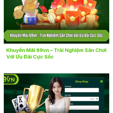
Khuyến Mãi 69vn – Trải Nghiệm Sân Chơi
Với Ưu Đãi Cực Sốc