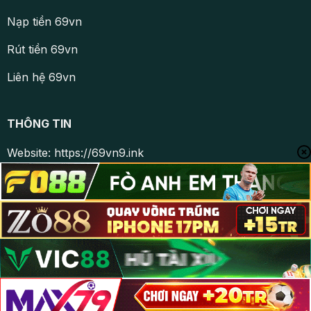
Nạp tiền 69vn
Rút tiền 69vn
Liên hệ 69vn
THÔNG TIN
Website: https://69vn9.ink
Số điện thoại: 0974 586 312
Email:
support@69vn9.ink
Địa chỉ: 45 Nguyễn Cư Trinh, Phường Phạm Ngũ Lão,
Quận 1, TP. Hồ Chí Minh, Việt Nam
©2025 Bản Quyền Thuộc Về 69VN