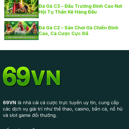
Đá Gà C3 – Đấu Trường Đỉnh Cao Nơi
Hội Tụ Thần Kê Hàng Đầu
Đá Gà C2 – Sân Chơi Gà Chiến Đỉnh
Cao, Cá Cược Cực Đã
69VN
là nhà cái cá cược trực tuyến uy tín, cung cấp
các dịch vụ giải trí như thể thao, casino, bắn cá, nổ hũ
và slot game đổi thưởng.