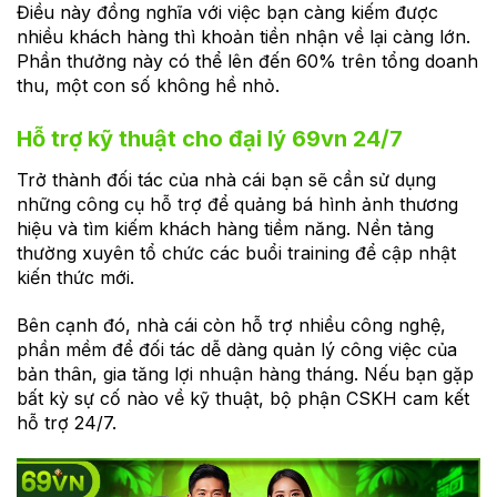
Điều này đồng nghĩa với việc bạn càng kiếm được
nhiều khách hàng thì khoản tiền nhận về lại càng lớn.
Phần thưởng này có thể lên đến 60% trên tổng doanh
thu, một con số không hề nhỏ.
Hỗ trợ kỹ thuật cho đại lý 69vn 24/7
Trở thành đối tác của nhà cái bạn sẽ cần sử dụng
những công cụ hỗ trợ để quảng bá hình ảnh thương
hiệu và tìm kiếm khách hàng tiềm năng. Nền tảng
thường xuyên tổ chức các buổi training để cập nhật
kiến thức mới.
Bên cạnh đó, nhà cái còn hỗ trợ nhiều công nghệ,
phần mềm để đối tác dễ dàng quản lý công việc của
bản thân, gia tăng lợi nhuận hàng tháng. Nếu bạn gặp
bất kỳ sự cố nào về kỹ thuật, bộ phận CSKH cam kết
hỗ trợ 24/7.