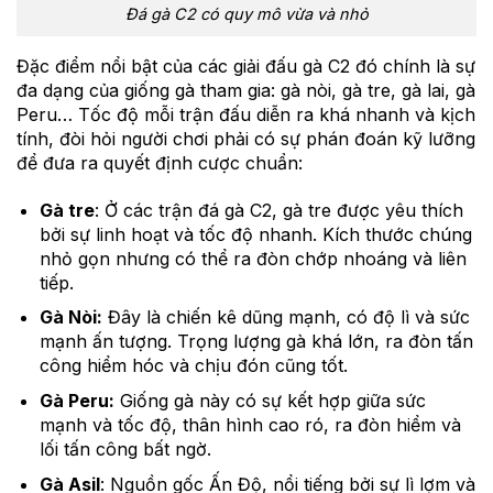
Đá gà C2 có quy mô vừa và nhỏ
Đặc điểm nổi bật của các giải đấu gà C2 đó chính là sự
đa dạng của giống gà tham gia: gà nòi, gà tre, gà lai, gà
Peru… Tốc độ mỗi trận đấu diễn ra khá nhanh và kịch
tính, đòi hỏi người chơi phải có sự phán đoán kỹ lưỡng
để đưa ra quyết định cược chuẩn:
Gà tre
: Ở các trận đá gà C2, gà tre được yêu thích
bởi sự linh hoạt và tốc độ nhanh. Kích thước chúng
nhỏ gọn nhưng có thể ra đòn chớp nhoáng và liên
tiếp.
Gà Nòi:
Đây là chiến kê dũng mạnh, có độ lì và sức
mạnh ấn tượng. Trọng lượng gà khá lớn, ra đòn tấn
công hiểm hóc và chịu đón cũng tốt.
Gà Peru:
Giống gà này có sự kết hợp giữa sức
mạnh và tốc độ, thân hình cao ró, ra đòn hiểm và
lối tấn công bất ngờ.
Gà Asil
: Nguồn gốc Ấn Độ, nổi tiếng bởi sự lì lợm và