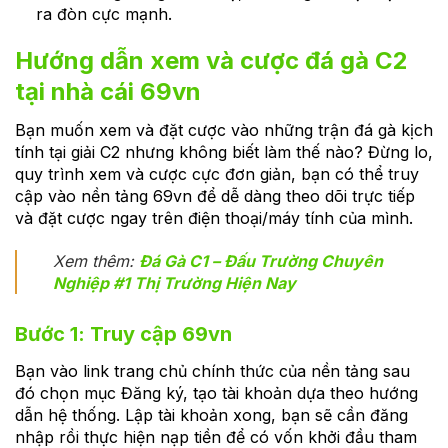
ra đòn cực mạnh.
Hướng dẫn xem và cược đá gà C2
tại nhà cái 69vn
Bạn muốn xem và đặt cược vào những trận đá gà kịch
tính tại giải C2 nhưng không biết làm thế nào? Đừng lo,
quy trình xem và cược cực đơn giản, bạn có thể truy
cập vào nền tảng 69vn để dễ dàng theo dõi trực tiếp
và đặt cược ngay trên điện thoại/máy tính của mình.
Xem thêm:
Đá Gà C1 – Đấu Trường Chuyên
Nghiệp #1 Thị Trường Hiện Nay
Bước 1: Truy cập 69vn
Bạn vào link trang chủ chính thức của nền tảng sau
đó chọn mục Đăng ký, tạo tài khoản dựa theo hướng
dẫn hệ thống. Lập tài khoản xong, bạn sẽ cần đăng
nhập rồi thực hiện nạp tiền để có vốn khởi đầu tham