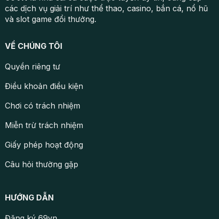
các dịch vụ giải trí như thể thao, casino, bắn cá, nổ hũ
và slot game đổi thưởng.
VỀ CHÚNG TÔI
Quyền riêng tư
Điều khoản điều kiện
Chơi có trách nhiệm
Miễn trừ trách nhiệm
Giấy phép hoạt động
Câu hỏi thường gặp
HƯỚNG DẪN
Đăng ký 69vn