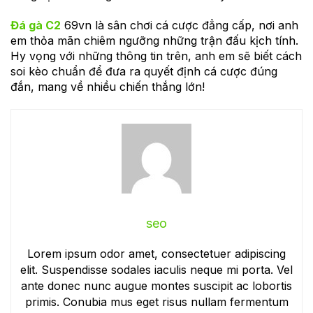
Đá gà C2
69vn là sân chơi cá cược đẳng cấp, nơi anh
em thỏa mãn chiêm ngưỡng những trận đấu kịch tính.
Hy vọng với những thông tin trên, anh em sẽ biết cách
soi kèo chuẩn để đưa ra quyết định cá cược đúng
đắn, mang về nhiều chiến thắng lớn!
seo
Lorem ipsum odor amet, consectetuer adipiscing
elit. Suspendisse sodales iaculis neque mi porta. Vel
ante donec nunc augue montes suscipit ac lobortis
primis. Conubia mus eget risus nullam fermentum