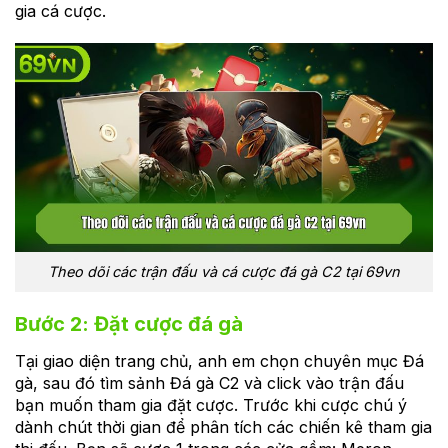
gia cá cược.
Theo dõi các trận đấu và cá cược đá gà C2 tại 69vn
Bước 2: Đặt cược đá gà
Tại giao diện trang chủ, anh em chọn chuyên mục Đá
gà, sau đó tìm sảnh Đá gà C2 và click vào trận đấu
bạn muốn tham gia đặt cược. Trước khi cược chú ý
dành chút thời gian để phân tích các chiến kê tham gia