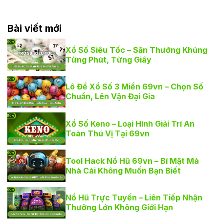
Bài viết mới
Xổ Số Siêu Tốc – Săn Thưởng Khủng
Từng Phút, Từng Giây
Lô Đề Xổ Số 3 Miền 69vn – Chọn Số
Chuẩn, Lên Vận Đại Gia
Xổ Số Keno – Loại Hình Giải Trí An
Toàn Thú Vị Tại 69vn
Tool Hack Nổ Hũ 69vn – Bí Mật Mà
Nhà Cái Không Muốn Bạn Biết
Nổ Hũ Trực Tuyến – Liên Tiếp Nhận
Thưởng Lớn Không Giới Hạn