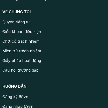
VỀ CHÚNG TÔI
Quyền riêng tư
Điều khoản điều kiện
Chơi có trách nhiệm
Miễn trừ trách nhiệm
Giấy phép hoạt động
Câu hỏi thường gặp
HƯỚNG DẪN
Đăng ký 69vn
Đăng nhập 69vn