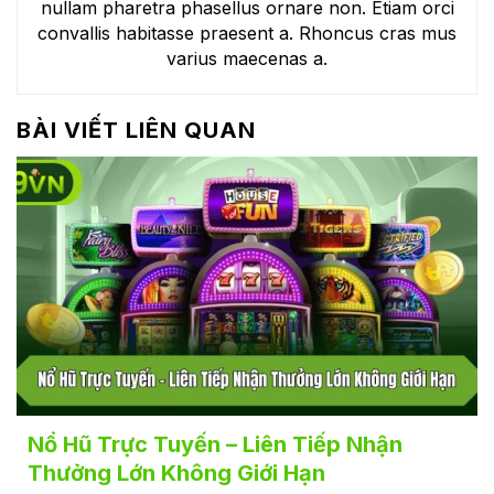
nullam pharetra phasellus ornare non. Etiam orci
convallis habitasse praesent a. Rhoncus cras mus
varius maecenas a.
BÀI VIẾT LIÊN QUAN
Nổ Hũ Trực Tuyến – Liên Tiếp Nhận
Thưởng Lớn Không Giới Hạn