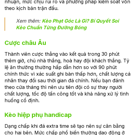
nhuận, mức chịu rủi ro và phương pháp kiểm soát vốn
theo kịch bản trận đấu.
Xem thêm:
Kèo Phạt Góc Là Gì? Bí Quyết Soi
Kèo Chuẩn Từng Đường Bóng
Cược châu Âu
Thành viên cược thẳng vào kết quả trong 30 phút
thêm giờ, chủ nhà thắng, hoà hay đội khách thắng. Tỷ
lệ ăn thưởng thường hấp dẫn hơn so với 90 phút
chính thức vì xác suất ghi bàn thấp hơn, chất lượng cá
nhân thay đổi sau thời gian đá chính. Nếu bạn đánh
theo cửa tháng thì nên ưu tiên đội có sự thay người
chất lượng, tốc độ tấn công tốt và khả năng xử lý tình
huống cố định.
Kèo hiệp phụ handicap
Dạng chấp khi đá extra time sẽ tạo nên sự cân bằng
cho hai bên. Mức chấp phổ biến thường dao động ở