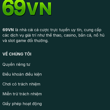
69VN
là nhà cái cá cược trực tuyến uy tín, cung cấp
các dịch vụ giải trí như thể thao, casino, bắn cá, nổ hũ
và slot game đổi thưởng.
VỀ CHÚNG TÔI
Quyền riêng tư
Điều khoản điều kiện
Chơi có trách nhiệm
Miễn trừ trách nhiệm
Giấy phép hoạt động