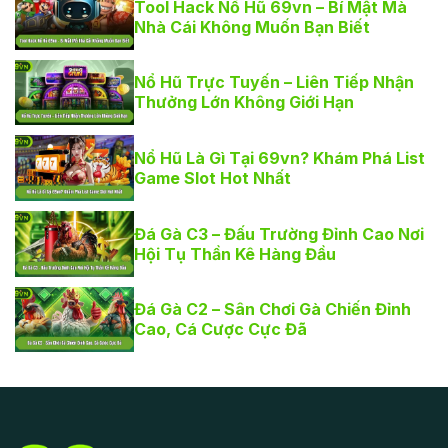
Tool Hack Nổ Hũ 69vn – Bí Mật Mà
Nhà Cái Không Muốn Bạn Biết
Nổ Hũ Trực Tuyến – Liên Tiếp Nhận
Thưởng Lớn Không Giới Hạn
Nổ Hũ Là Gì Tại 69vn? Khám Phá List
Game Slot Hot Nhất
Đá Gà C3 – Đấu Trường Đỉnh Cao Nơi
Hội Tụ Thần Kê Hàng Đầu
Đá Gà C2 – Sân Chơi Gà Chiến Đỉnh
Cao, Cá Cược Cực Đã