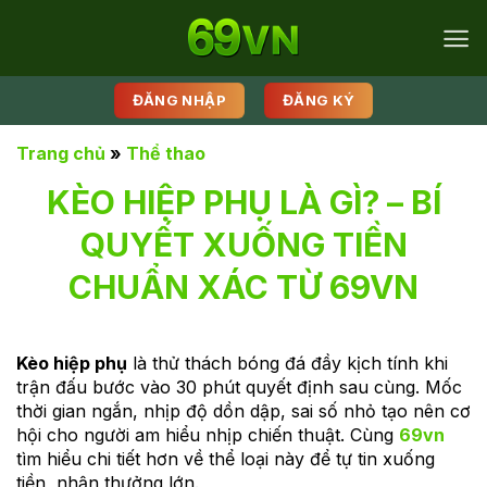
Bỏ
qua
nội
dung
ĐĂNG NHẬP
ĐĂNG KÝ
Trang chủ
»
Thể thao
KÈO HIỆP PHỤ LÀ GÌ? – BÍ
QUYẾT XUỐNG TIỀN
CHUẨN XÁC TỪ 69VN
Kèo hiệp phụ
là thử thách bóng đá đầy kịch tính khi
trận đấu bước vào 30 phút quyết định sau cùng. Mốc
thời gian ngắn, nhịp độ dồn dập, sai số nhỏ tạo nên cơ
hội cho người am hiểu nhịp chiến thuật. Cùng
69vn
tìm hiểu chi tiết hơn về thể loại này để tự tin xuống
tiền, nhận thưởng lớn.