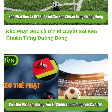
Kèo Phạt Góc Là Gì? Bí Quyết Soi Kèo
Chuẩn Từng Đường Bóng