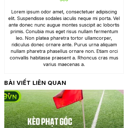
Lorem ipsum odor amet, consectetuer adipiscing
elit. Suspendisse sodales iaculis neque mi porta. Vel
ante donec nunc augue montes suscipit ac lobortis
primis. Conubia mus eget risus nullam fermentum
leo. Non platea pharetra tortor ullamcorper,
ridiculus donec ornare ante. Purus urna aliquam
nullam pharetra phasellus ornare non. Etiam orci
convallis habitasse praesent a. Rhoncus cras mus
varius maecenas a.
BÀI VIẾT LIÊN QUAN