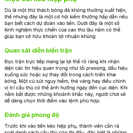
Dù là một thử thách bóng đá không thường xuất hiện,
thế nhưng đây là một cơ hội kiếm thưởng hấp dẫn nếu
bạn biết cách dự đoán vào tiền. Dưới đây là một số
kinh nghiệm thực chiến của cao thủ lâu năm có thể
giúp bạn sở hữu khoản lợi nhuận khủng:
Quan sát diễn biến trận
Đọc trận trực tiếp mang lại lợi thế rõ ràng khi nhận
diện các tín hiệu quan trọng như lối pressing, dấu hiệu
xuống sức hoặc sự thay đổi trong cách triển khai
bóng. Một cú sút nguy hiểm, thẻ vàng hay điều chỉnh
vị trí cầu thủ có thể ảnh hưởng ngay đến cục diện. Khi
nắm bắt được những khoảnh khắc này, người chơi sẽ
dễ dàng chọn thời điểm vào lệnh phù hợp.
Đánh giá phong độ
Trước khi vào tiền kèo hiệp phụ, thành viên cần rà
soát danh sách cầu thủ còn thi đấu, đặc biệt là những