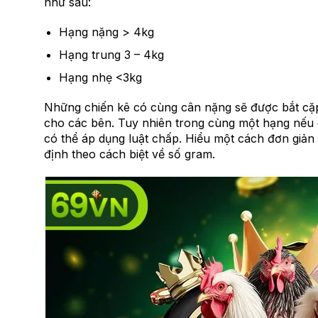
như sau:
Hạng nặng > 4kg
Hạng trung 3 – 4kg
Hạng nhẹ <3kg
Những chiến kê có cùng cân nặng sẽ được bắt cặ
cho các bên. Tuy nhiên trong cùng một hạng nếu c
có thể áp dụng luật chấp. Hiểu một cách đơn giản l
định theo cách biệt về số gram.