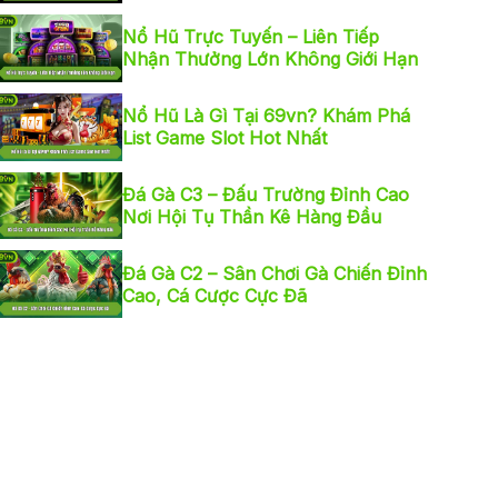
Nổ Hũ Trực Tuyến – Liên Tiếp
Nhận Thưởng Lớn Không Giới Hạn
Nổ Hũ Là Gì Tại 69vn? Khám Phá
List Game Slot Hot Nhất
Đá Gà C3 – Đấu Trường Đỉnh Cao
Nơi Hội Tụ Thần Kê Hàng Đầu
Đá Gà C2 – Sân Chơi Gà Chiến Đỉnh
Cao, Cá Cược Cực Đã