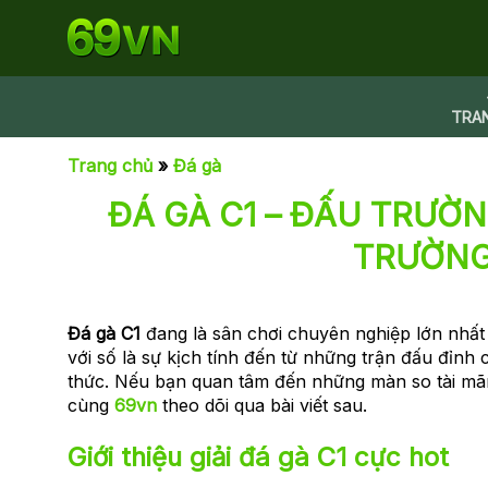
Bỏ
qua
nội
dung
TRA
Trang chủ
»
Đá gà
ĐÁ GÀ C1 – ĐẤU TRƯỜN
TRƯỜNG
Đá gà C1
đang là sân chơi chuyên nghiệp lớn nhất 
với số là sự kịch tính đến từ những trận đấu đỉnh
thức. Nếu bạn quan tâm đến những màn so tài mãn 
cùng
69vn
theo dõi qua bài viết sau.
Giới thiệu giải đá gà C1 cực hot