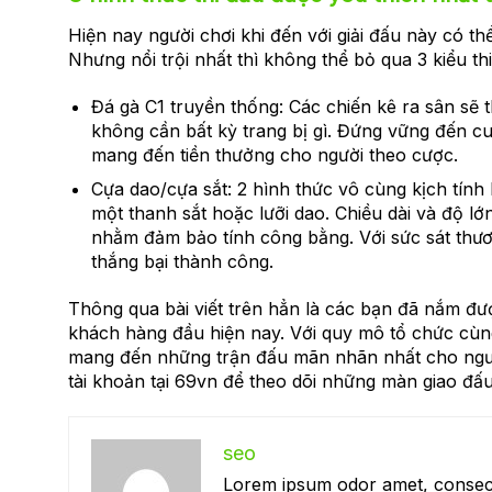
Hiện nay người chơi khi đến với giải đấu này có thể
Nhưng nổi trội nhất thì không thể bỏ qua 3 kiểu t
Đá gà C1 truyền thống: Các chiến kê ra sân sẽ
không cần bất kỳ trang bị gì. Đứng vững đến cu
mang đến tiền thưởng cho người theo cược.
Cựa dao/cựa sắt: 2 hình thức vô cùng kịch tính
một thanh sắt hoặc lưỡi dao. Chiều dài và độ l
nhằm đảm bảo tính công bằng. Với sức sát thươn
thắng bại thành công.
Thông qua bài viết trên hẳn là các bạn đã nắm đượ
khách hàng đầu hiện nay. Với quy mô tổ chức cùn
mang đến những trận đấu mãn nhãn nhất cho ngườ
tài khoản tại 69vn để theo dõi những màn giao đấ
seo
Lorem ipsum odor amet, consecte