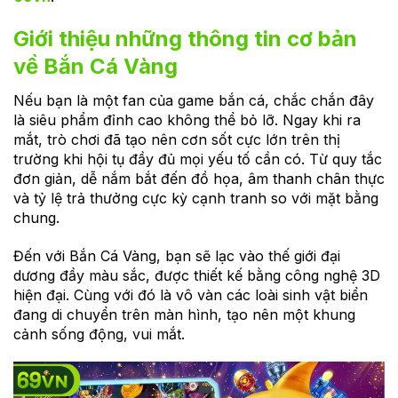
Giới thiệu những thông tin cơ bản
về Bắn Cá Vàng
Nếu bạn là một fan của game bắn cá, chắc chắn đây
là siêu phẩm đỉnh cao không thể bỏ lỡ. Ngay khi ra
mắt, trò chơi đã tạo nên cơn sốt cực lớn trên thị
trường khi hội tụ đầy đủ mọi yếu tố cần có. Từ quy tắc
đơn giản, dễ nắm bắt đến đồ họa, âm thanh chân thực
và tỷ lệ trả thưởng cực kỳ cạnh tranh so với mặt bằng
chung.
Đến với Bắn Cá Vàng, bạn sẽ lạc vào thế giới đại
dương đầy màu sắc, được thiết kế bằng công nghệ 3D
hiện đại. Cùng với đó là vô vàn các loài sinh vật biển
đang di chuyển trên màn hình, tạo nên một khung
cảnh sống động, vui mắt.