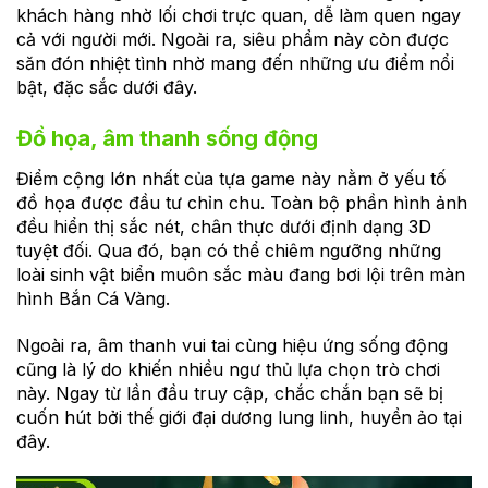
khách hàng nhờ lối chơi trực quan, dễ làm quen ngay
cả với người mới. Ngoài ra, siêu phẩm này còn được
săn đón nhiệt tình nhờ mang đến những ưu điểm nổi
bật, đặc sắc dưới đây.
Đồ họa, âm thanh sống động
Điểm cộng lớn nhất của tựa game này nằm ở yếu tố
đồ họa được đầu tư chỉn chu. Toàn bộ phần hình ảnh
đều hiển thị sắc nét, chân thực dưới định dạng 3D
tuyệt đối. Qua đó, bạn có thể chiêm ngưỡng những
loài sinh vật biển muôn sắc màu đang bơi lội trên màn
hình Bắn Cá Vàng.
Ngoài ra, âm thanh vui tai cùng hiệu ứng sống động
cũng là lý do khiến nhiều ngư thủ lựa chọn trò chơi
này. Ngay từ lần đầu truy cập, chắc chắn bạn sẽ bị
cuốn hút bởi thế giới đại dương lung linh, huyền ảo tại
đây.