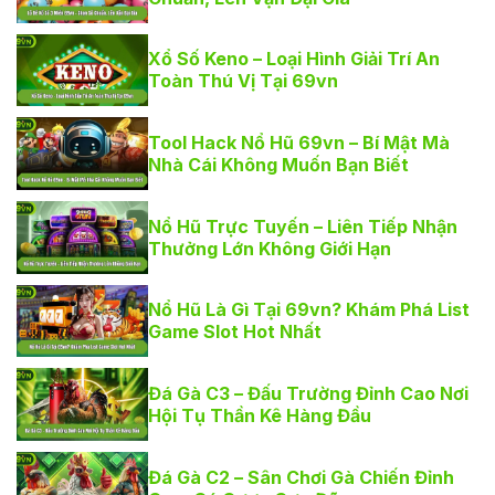
Xổ Số Keno – Loại Hình Giải Trí An
Toàn Thú Vị Tại 69vn
Tool Hack Nổ Hũ 69vn – Bí Mật Mà
Nhà Cái Không Muốn Bạn Biết
Nổ Hũ Trực Tuyến – Liên Tiếp Nhận
Thưởng Lớn Không Giới Hạn
Nổ Hũ Là Gì Tại 69vn? Khám Phá List
Game Slot Hot Nhất
Đá Gà C3 – Đấu Trường Đỉnh Cao Nơi
Hội Tụ Thần Kê Hàng Đầu
Đá Gà C2 – Sân Chơi Gà Chiến Đỉnh