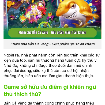
Khám phá Bắn Cá Vàng – Siêu phẩm giải trí ăn khách
Ngoài ra, nhà phát hành còn liên tục triển khai các sự
kiện đua top, săn hũ thưởng hàng tuần cực kỳ thú vị.
Nhờ đó, không chỉ được theo đuổi đam mê chinh
phục đại dương, siêu xạ thủ còn có cơ hội nhận
thưởng lớn, biến ước mơ làm giàu thành hiện thực.
Game sở hữu ưu điểm gì khiến ngư
thủ thích thú?
Bắn Cá Vàng đã thành công chinh phục hàng triệu