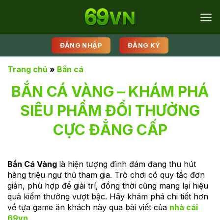
Bỏ
qua
nội
dung
ĐĂNG NHẬP
ĐĂNG KÝ
Trang chủ
»
Bắn cá
BẮN CÁ VÀNG – KHÁM PHÁ
SIÊU PHẨM ĐỔI THƯỞNG
CỰC ĐẲNG CẤP
Bắn Cá Vàng
là hiện tượng đình đám đang thu hút
hàng triệu ngư thủ tham gia. Trò chơi có quy tắc đơn
giản, phù hợp để giải trí, đồng thời cũng mang lại hiệu
quả kiếm thưởng vượt bậc. Hãy khám phá chi tiết hơn
về tựa game ăn khách này qua bài viết của
nhà cái
69vn
.