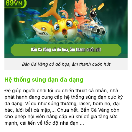
Bắn Cá Vàng có đồ họa, âm thanh cuốn hút
Hệ thống súng đạn đa dạng
Để giúp người chơi tối ưu chiến thuật cá nhân, nhà
phát hành đang cung cấp hệ thống súng đạn cực kỳ
đa dạng. Ví dụ như súng thường, laser, bom nổ, đại
bác, lưới bắt cá mập,… Chưa hết, Bắn Cá Vàng còn
cho phép hội viên nâng cấp vũ khí để gia tăng sức
mạnh, cải tiến về tốc độ nhả đạn,…