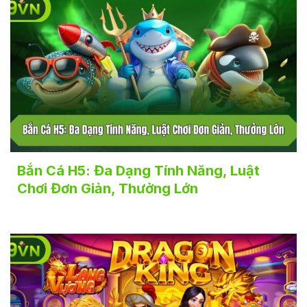
Bắn Cá H5: Đa Dạng Tính Năng, Luật
Chơi Đơn Giản, Thưởng Lớn